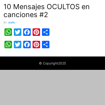
10 Mensajes OCULTOS en
canciones #2
By
wally
-
WhatsApp
Twitter
Facebook
Pinterest
Share
WhatsApp
Twitter
Facebook
Pinterest
Share
© Copyright2025