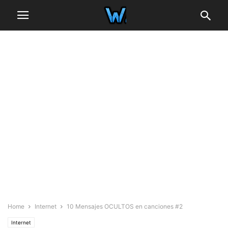
Home
Internet
10 Mensajes OCULTOS en canciones #2
Internet