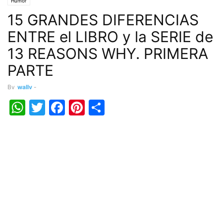
Humor
15 GRANDES DIFERENCIAS
ENTRE el LIBRO y la SERIE de
13 REASONS WHY. PRIMERA
PARTE
By
wally
-
WhatsApp
Twitter
Facebook
Pinterest
Share