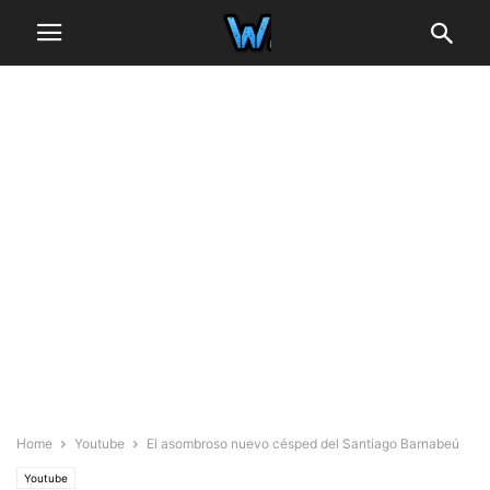
Home
Youtube
El asombroso nuevo césped del Santiago Barnabeú
Youtube