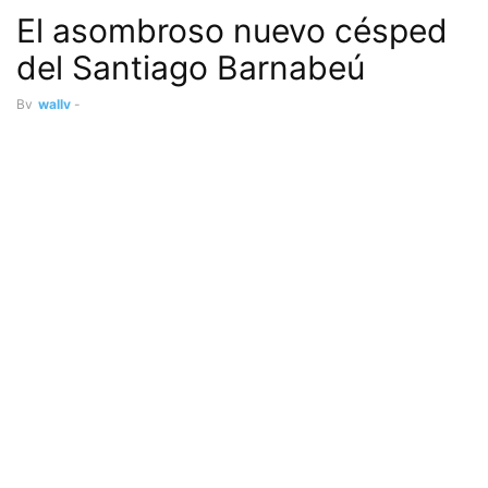
El asombroso nuevo césped
del Santiago Barnabeú
By
wally
-