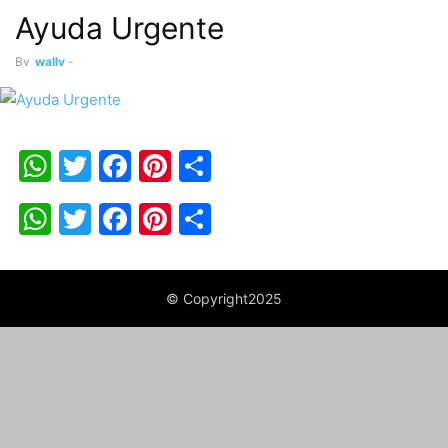
Ayuda Urgente
By
wally
-
WhatsApp
Twitter
Facebook
Pinterest
Share
WhatsApp
Twitter
Facebook
Pinterest
Share
© Copyright2025