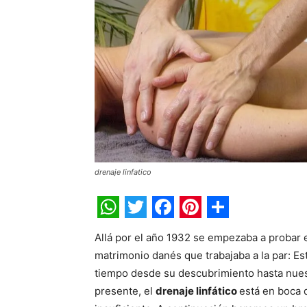
drenaje linfatico
WhatsApp
Twitter
Facebook
Pinterest
Share
Allá por el año 1932 se empezaba a probar 
matrimonio danés que trabajaba a la par: E
tiempo desde su descubrimiento hasta nuest
presente, el
drenaje linfático
está en boca 