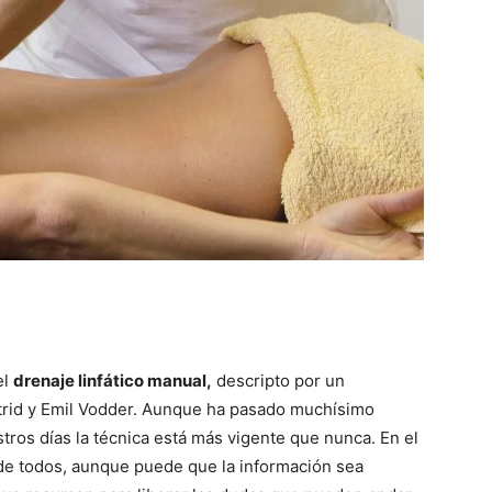
el
drenaje linfático manual,
descripto por un
strid y Emil Vodder. Aunque ha pasado muchísimo
ros días la técnica está más vigente que nunca. En el
de todos, aunque puede que la información sea