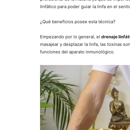
linfático para poder guiar la linfa en el sent
¿Qué beneficios posee esta técnica?
Empezando por lo general, el
drenaje linfát
masajear y desplazar la linfa, las toxinas s
funciones del aparato inmunológico.