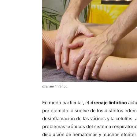
drenaje linfatico
En modo particular, el
drenaje linfático
actú
por ejemplo: disuelve de los distintos ede
desinflamación de las várices y la celulitis;
problemas crónicos del sistema respiratorio;
disolución de hematomas y muchos etcéter