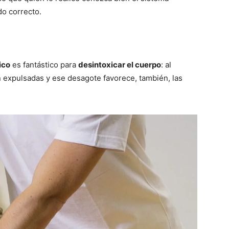
ido correcto.
ico
es fantástico para
desintoxicar el cuerpo
: al
on expulsadas y ese desagote favorece, también, las