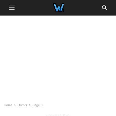
Home
Humor
Page 3