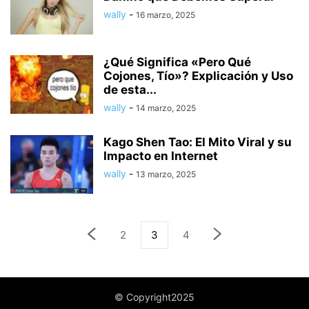
wally
-
16 marzo, 2025
¿Qué Significa «Pero Qué
Cojones, Tío»? Explicación y Uso
de esta...
wally
-
14 marzo, 2025
Kago Shen Tao: El Mito Viral y su
Impacto en Internet
wally
-
13 marzo, 2025
2
3
4
© Copyright2025