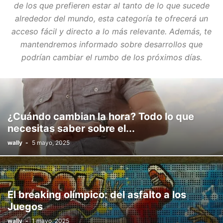
de los que prefieren estar al tanto de lo que sucede
alrededor del mundo, esta categoría te ofrecerá un
acceso fácil y directo a lo más relevante. Además, te
mantendremos informado sobre desarrollos que
podrían cambiar el rumbo de los próximos días.
¿Cuándo cambian la hora? Todo lo que
necesitas saber sobre el...
wally
-
5 mayo, 2025
El breaking olímpico: del asfalto a los
Juegos
wally
-
1 mayo, 2025