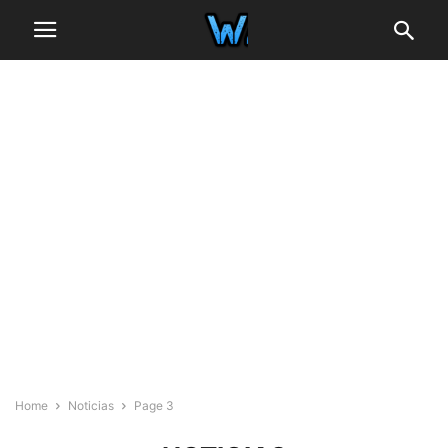
Home
Noticias
Page 3