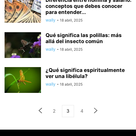
Diferencia entre nómina y salario:
conceptos que debes conocer
para entender...
wally
-
18 abril, 2025
Qué significa las polillas: más
allá del insecto común
wally
-
18 abril, 2025
¿Qué significa espiritualmente
ver una libélula?
wally
-
18 abril, 2025
2
3
4