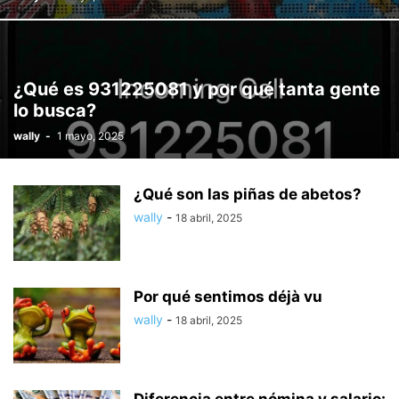
¿Qué es 931225081 y por qué tanta gente
lo busca?
wally
-
1 mayo, 2025
¿Qué son las piñas de abetos?
wally
-
18 abril, 2025
Por qué sentimos déjà vu
wally
-
18 abril, 2025