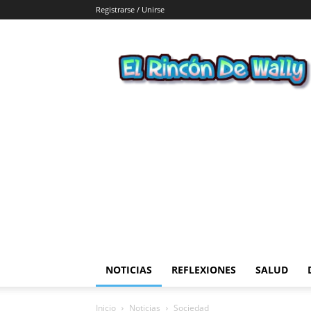
Registrarse / Unirse
El
Rincon
de
Wally
NOTICIAS
REFLEXIONES
SALUD
Inicio
Noticias
Sociedad