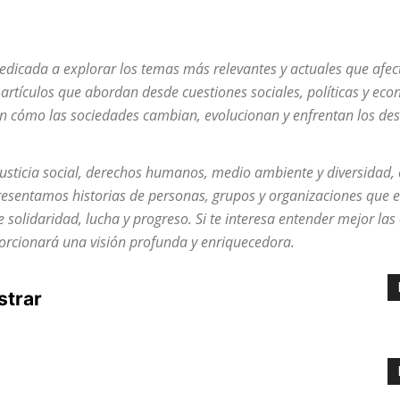
edicada a explorar los temas más relevantes y actuales que afe
 artículos que abordan desde cuestiones sociales, políticas y e
en cómo las sociedades cambian, evolucionan y enfrentan los des
usticia social, derechos humanos, medio ambiente y diversidad, c
resentamos historias de personas, grupos y organizaciones que e
olidaridad, lucha y progreso. Si te interesa entender mejor las
oporcionará una visión profunda y enriquecedora.
strar