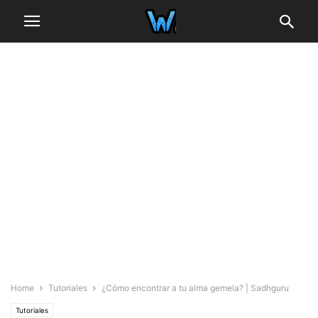
Home
Tutoriales
¿Cómo encontrar a tu alma gemela? | Sadhguru
Tutoriales