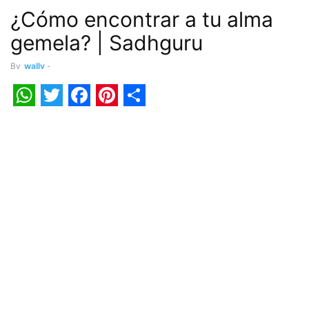
¿Cómo encontrar a tu alma
gemela? | Sadhguru
By
wally
-
WhatsApp
Twitter
Facebook
Pinterest
Share