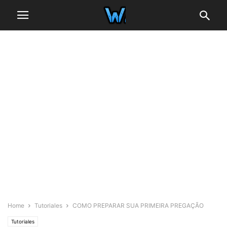
Home
Tutoriales
COMO PREPARAR SUA PRIMEIRA PREGAÇÃO
Tutoriales