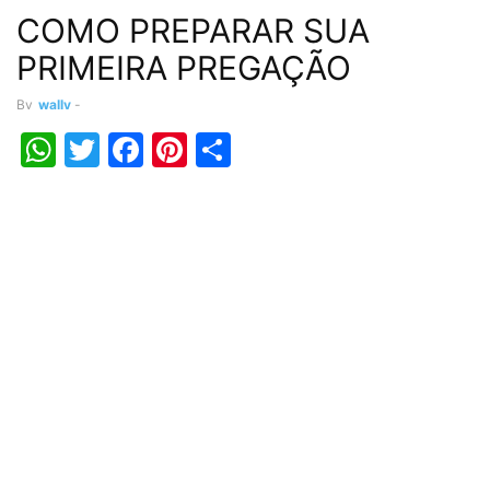
COMO PREPARAR SUA
PRIMEIRA PREGAÇÃO
By
wally
-
WhatsApp
Twitter
Facebook
Pinterest
Share