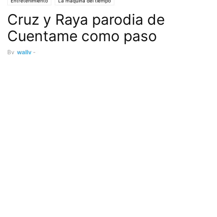
Entretenimiento
La máquina del tiempo
Cruz y Raya parodia de
Cuentame como paso
By
wally
-