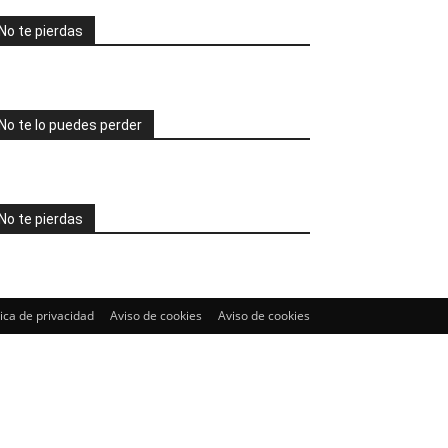
No te pierdas
No te lo puedes perder
No te pierdas
tica de privacidad
Aviso de cookies
Aviso de cookies