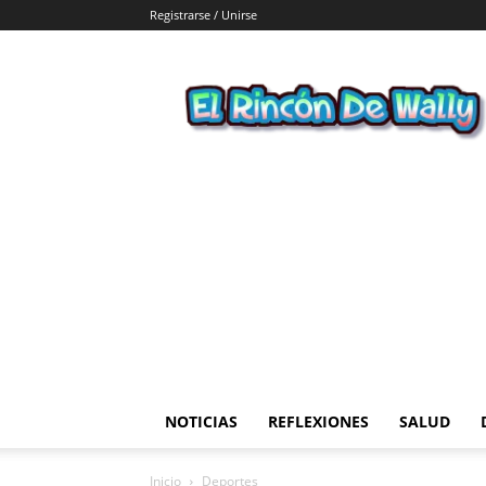
Registrarse / Unirse
El
Rincon
de
Wally
NOTICIAS
REFLEXIONES
SALUD
Inicio
Deportes