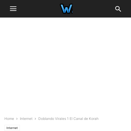
Home
Internet
Doblando Virales 1 El Canal de Korah
Internet