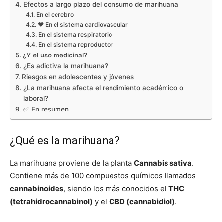
Efectos a largo plazo del consumo de marihuana
En el cerebro
❤️ En el sistema cardiovascular
En el sistema respiratorio
En el sistema reproductor
¿Y el uso medicinal?
¿Es adictiva la marihuana?
Riesgos en adolescentes y jóvenes
¿La marihuana afecta el rendimiento académico o
laboral?
✅ En resumen
¿Qué es la marihuana?
La marihuana proviene de la planta
Cannabis sativa
.
Contiene más de 100 compuestos químicos llamados
cannabinoides
, siendo los más conocidos el
THC
(tetrahidrocannabinol)
y el
CBD (cannabidiol)
.