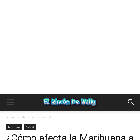
Inicio
Noticias
Salud
Noticias
Salud
¿Cómo afecta la Marihuana a