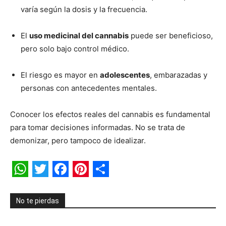
varía según la dosis y la frecuencia.
El
uso medicinal del cannabis
puede ser beneficioso,
pero solo bajo control médico.
El riesgo es mayor en
adolescentes
, embarazadas y
personas con antecedentes mentales.
Conocer los efectos reales del cannabis es fundamental
para tomar decisiones informadas. No se trata de
demonizar, pero tampoco de idealizar.
WhatsApp
Twitter
Facebook
Pinterest
Share
No te pierdas