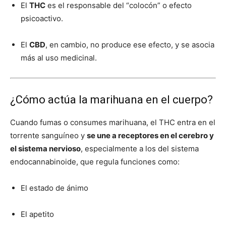
El
THC
es el responsable del “colocón” o efecto
psicoactivo.
El
CBD
, en cambio, no produce ese efecto, y se asocia
más al uso medicinal.
¿Cómo actúa la marihuana en el cuerpo?
Cuando fumas o consumes marihuana, el THC entra en el
torrente sanguíneo y
se une a receptores en el cerebro y
el sistema nervioso
, especialmente a los del sistema
endocannabinoide, que regula funciones como:
El estado de ánimo
El apetito