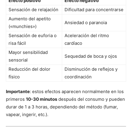
Efecto positivo
Efecto negativo
Sensación de relajación
Dificultad para concentrarse
Aumento del apetito
Ansiedad o paranoia
(«munchies»)
Sensación de euforia o
Aceleración del ritmo
risa fácil
cardíaco
Mayor sensibilidad
Sequedad de boca y ojos
sensorial
Reducción del dolor
Disminución de reflejos y
físico
coordinación
Importante
: estos efectos aparecen normalmente en los
primeros
10-30 minutos
después del consumo y pueden
durar de 1 a 3 horas, dependiendo del método (fumar,
vapear, ingerir, etc.).