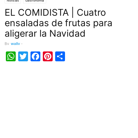
Noticias
Gastronomia
EL COMIDISTA | Cuatro
ensaladas de frutas para
aligerar la Navidad
By
wally
-
WhatsApp
Twitter
Facebook
Pinterest
Share