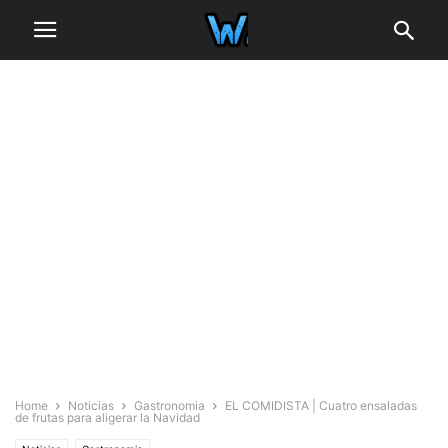
Home
Noticias
Gastronomia
EL COMIDISTA | Cuatro ensaladas
de frutas para aligerar la Navidad