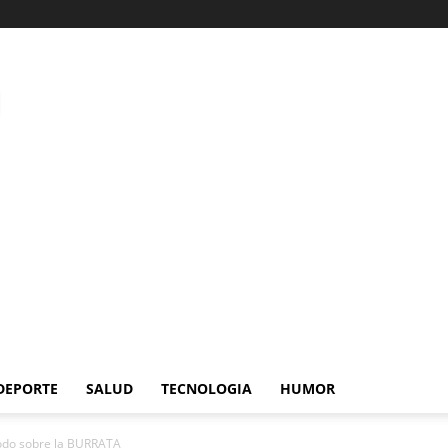
DEPORTE
SALUD
TECNOLOGIA
HUMOR
odo sobre la BURRATA