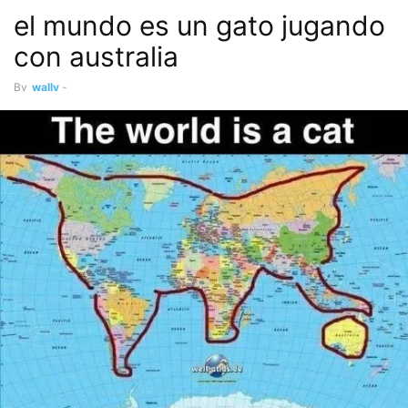
el mundo es un gato jugando
con australia
By
wally
-