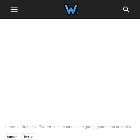
Home
Humor
Twitter
el mundo es un gato jugando con australia
Humor
Twitter