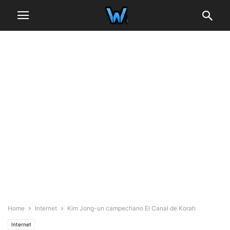
Home
Internet
Kim Jong-un campechano El Canal de Korah
Internet