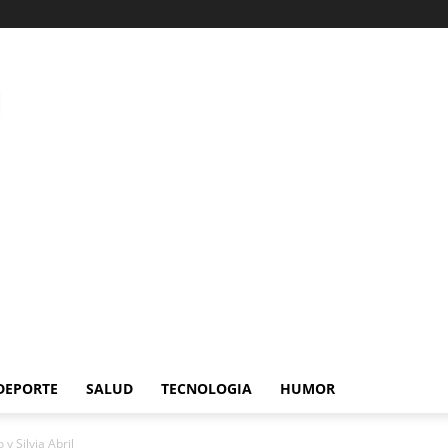
DEPORTE
SALUD
TECNOLOGIA
HUMOR
y Silvia Abril