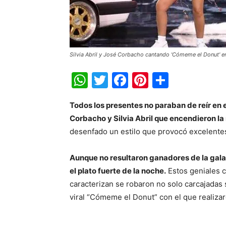
Silvia Abril y José Corbacho cantando 'Cómeme el Donut' en
WhatsApp
Twitter
Facebook
Pinterest
Share
Todos los presentes no paraban de reír en e
Corbacho y Silvia Abril que encendieron la
desenfado un estilo que provocó excelentes
Aunque no resultaron ganadores de la gala,
el plato fuerte de la noche.
Estos geniales c
caracterizan se robaron no solo carcajadas
viral “Cómeme el Donut” con el que realiza