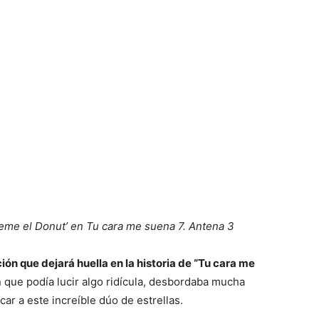
eme el Donut’ en Tu cara me suena 7. Antena 3
ón que dejará huella en la historia de “Tu cara me
 que podía lucir algo ridícula, desbordaba mucha
icar a este increíble dúo de estrellas.