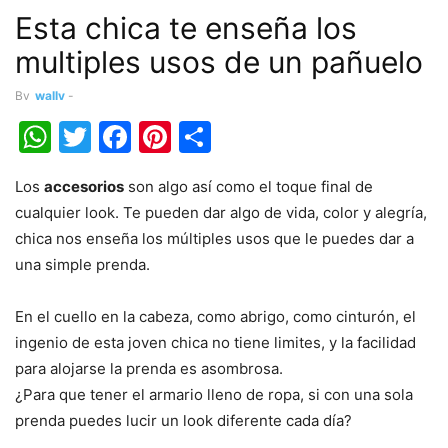
Esta chica te enseña los
multiples usos de un pañuelo
By
wally
-
WhatsApp
Twitter
Facebook
Pinterest
Share
Los
accesorios
son algo así como el toque final de
cualquier look. Te pueden dar algo de vida, color y alegría,
chica nos enseña los múltiples usos que le puedes dar a
una simple prenda.
En el cuello en la cabeza, como abrigo, como cinturón, el
ingenio de esta joven chica no tiene limites, y la facilidad
para alojarse la prenda es asombrosa.
¿Para que tener el armario lleno de ropa, si con una sola
prenda puedes lucir un look diferente cada día?