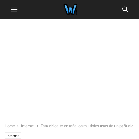
Home
Internet
Esta chica te enseña los multiples usos de un pañuelo
Internet