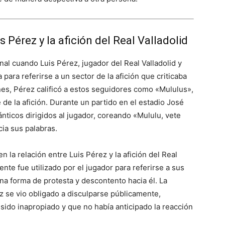
s Pérez y la afición del Real Valladolid
onal cuando Luis Pérez, jugador del Real Valladolid y
a para referirse a un sector de la afición que criticaba
ones, Pérez calificó a estos seguidores como «Mululus»,
de la afición. Durante un partido en el estadio José
ánticos dirigidos al jugador, coreando «Mululu, vete
ia sus palabras.​
n la relación entre Luis Pérez y la afición del Real
ente fue utilizado por el jugador para referirse a sus
una forma de protesta y descontento hacia él. La
z se vio obligado a disculparse públicamente,
sido inapropiado y que no había anticipado la reacción