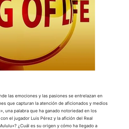
onde las emociones y las pasiones se entrelazan en
es que capturan la atención de aficionados y medios
u», una palabra que ha ganado notoriedad en los
on el jugador Luis Pérez y la afición del Real
«Mululu»? ¿Cuál es su origen y cómo ha llegado a