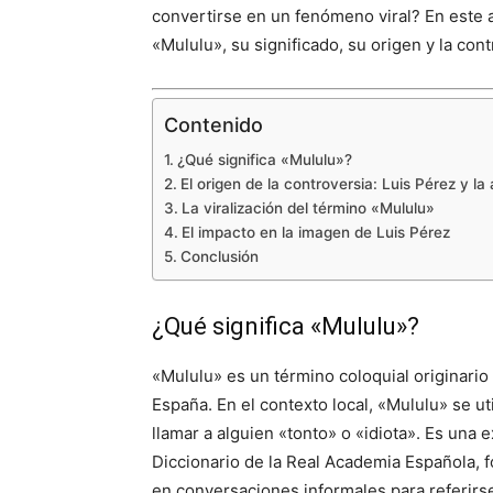
convertirse en un fenómeno viral? En este 
«Mululu», su significado, su origen y la cont
Contenido
¿Qué significa «Mululu»?
El origen de la controversia: Luis Pérez y la 
La viralización del término «Mululu»
El impacto en la imagen de Luis Pérez
Conclusión
¿Qué significa «Mululu»?
«Mululu» es un término coloquial originario 
España. En el contexto local, «Mululu» se uti
llamar a alguien «tonto» o «idiota». Es una
Diccionario de la Real Academia Española, f
en conversaciones informales para referirs