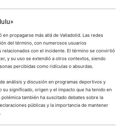
lulu»
ó en propagarse más allá de Valladolid. Las redes
usión del término, con numerosos usuarios
elacionados con el incidente. El término se convirtió
er, y su uso se extendió a otros contextos, siendo
sonas percibidas como ridículas o absurdas.​
de análisis y discusión en programas deportivos y
su significado, origen y el impacto que ha tenido en
La polémica también ha suscitado debates sobre la
declaraciones públicas y la importancia de mantener
​