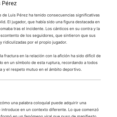
s Pérez
te de Luis Pérez ha tenido consecuencias significativas
olid. El jugador, que había sido una figura destacada en
omaba tras el incidente. Los cánticos en su contra y la
escontento de los seguidores, que sintieron que sus
 ridiculizadas por el propio jugador.​
 fractura en la relación con la afición ha sido difícil de
do en un símbolo de esta ruptura, recordando a todos
a y el respeto mutuo en el ámbito deportivo.​
 cómo una palabra coloquial puede adquirir una
introduce en un contexto diferente. Lo que comenzó
sformó en un fenómeno viral que puso de manifiesto