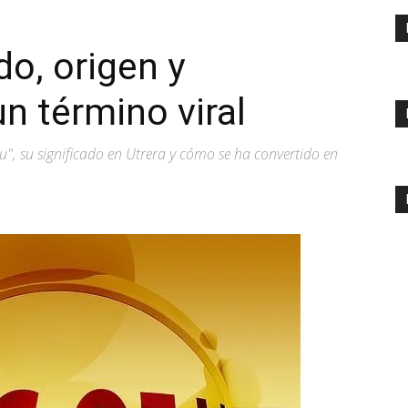
do, origen y
n término viral
lu", su significado en Utrera y cómo se ha convertido en