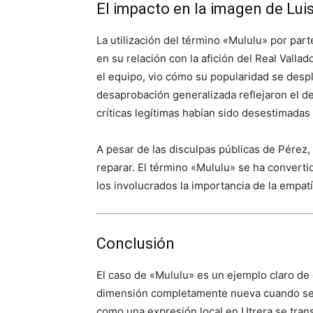
El impacto en la imagen de Lui
La utilización del término «Mululu» por par
en su relación con la afición del Real Vallad
el equipo, vio cómo su popularidad se despl
desaprobación generalizada reflejaron el d
críticas legítimas habían sido desestimadas y
A pesar de las disculpas públicas de Pérez, la
reparar. El término «Mululu» se ha converti
los involucrados la importancia de la empatí
Conclusión
El caso de «Mululu» es un ejemplo claro de
dimensión completamente nueva cuando se 
como una expresión local en Utrera se tran