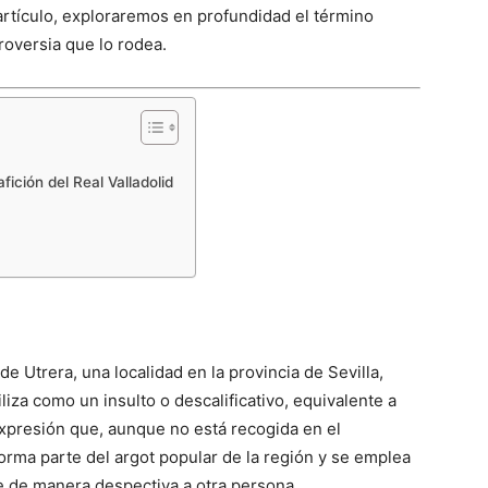
artículo, exploraremos en profundidad el término
roversia que lo rodea.​
afición del Real Valladolid
de Utrera, una localidad en la provincia de Sevilla,
liza como un insulto o descalificativo, equivalente a
 expresión que, aunque no está recogida en el
orma parte del argot popular de la región y se emplea
e de manera despectiva a otra persona.​