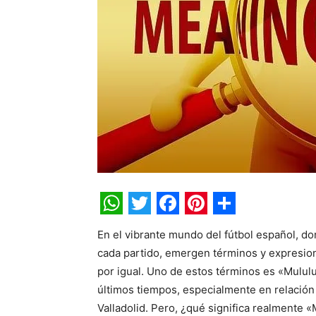
WhatsApp
Twitter
Facebook
Pinterest
Share
En el vibrante mundo del fútbol español, d
cada partido, emergen términos y expresion
por igual. Uno de estos términos es «Mulul
últimos tiempos, especialmente en relación c
Valladolid. Pero, ¿qué significa realmente 