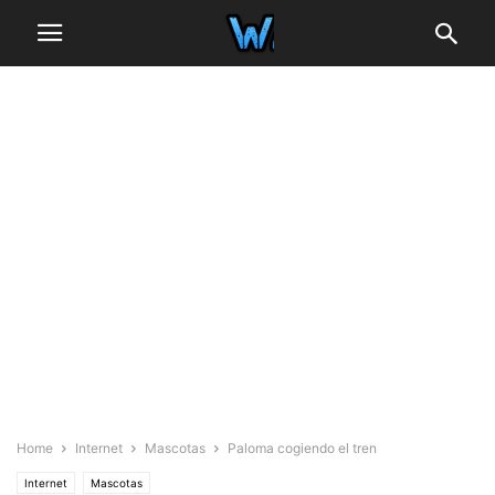
Home
Internet
Mascotas
Paloma cogiendo el tren
Internet
Mascotas