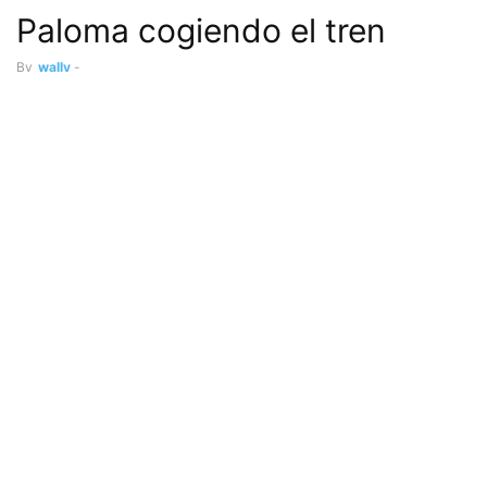
Paloma cogiendo el tren
By
wally
-