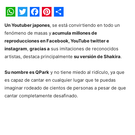
WhatsApp
Twitter
Facebook
Pinterest
Share
Un Youtuber japones
, se está convirtiendo en todo un
fenómeno de masas y
acumula millones de
reproducciones en Facebook, YouTube twitter e
instagram
,
gracias a
sus imitaciones de reconocidos
artistas, destaca principalmente
su versión de Shakira
.
Su nombre es QPark
y no tiene miedo al ridículo, ya que
es capaz de cantar en cualquier lugar que te puedas
imaginar rodeado de cientos de personas a pesar de que
cantar completamente desafinado.