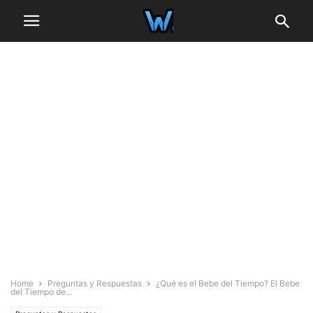
Home
Preguntas y Respuestas
¿Qué es el Bebe del Tiempo? El Bebe
del Tiempo de...