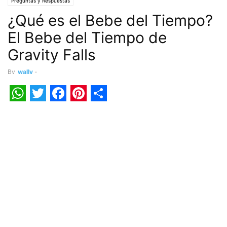
Preguntas y Respuestas
¿Qué es el Bebe del Tiempo?
El Bebe del Tiempo de
Gravity Falls
By
wally
-
WhatsApp
Twitter
Facebook
Pinterest
Share