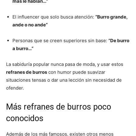
más le hablan…”
El influencer que solo busca atención:
“Burro grande,
ande o no ande”
Personas que se creen superiores sin base:
“De burro
a burro…”
La sabiduría popular nunca pasa de moda, y usar estos
refranes de burros
con humor puede suavizar
situaciones tensas o dar una lección sin necesidad de
ofender.
Más refranes de burros poco
conocidos
Además de los más famosos, existen otros menos