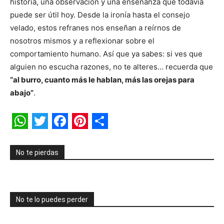
historia, una observación y una enseñanza que todavía
puede ser útil hoy. Desde la ironía hasta el consejo
velado, estos refranes nos enseñan a reírnos de
nosotros mismos y a reflexionar sobre el
comportamiento humano. Así que ya sabes: si ves que
alguien no escucha razones, no te alteres… recuerda que
“al burro, cuanto más le hablan, más las orejas para
abajo”
.
WhatsApp
Twitter
Facebook
Pinterest
Share
No te pierdas
No te lo puedes perder