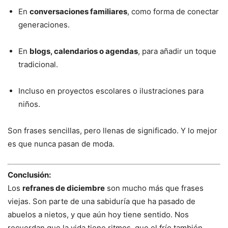
En
conversaciones familiares
, como forma de conectar
generaciones.
En
blogs, calendarios o agendas
, para añadir un toque
tradicional.
Incluso en proyectos escolares o ilustraciones para
niños.
Son frases sencillas, pero llenas de significado. Y lo mejor
es que nunca pasan de moda.
Conclusión:
Los
refranes de diciembre
son mucho más que frases
viejas. Son parte de una sabiduría que ha pasado de
abuelos a nietos, y que aún hoy tiene sentido. Nos
recuerdan que la vida tiene ritmos, que el frío también