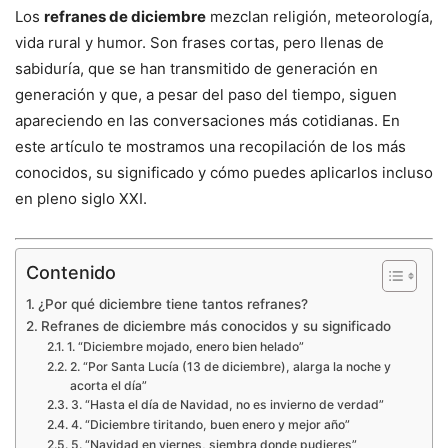
Los
refranes de diciembre
mezclan religión, meteorología,
vida rural y humor. Son frases cortas, pero llenas de
sabiduría, que se han transmitido de generación en
generación y que, a pesar del paso del tiempo, siguen
apareciendo en las conversaciones más cotidianas. En
este artículo te mostramos una recopilación de los más
conocidos, su significado y cómo puedes aplicarlos incluso
en pleno siglo XXI.
Contenido
¿Por qué diciembre tiene tantos refranes?
Refranes de diciembre más conocidos y su significado
1. “Diciembre mojado, enero bien helado”
2. “Por Santa Lucía (13 de diciembre), alarga la noche y
acorta el día”
3. “Hasta el día de Navidad, no es invierno de verdad”
4. “Diciembre tiritando, buen enero y mejor año”
5. “Navidad en viernes, siembra donde pudieres”