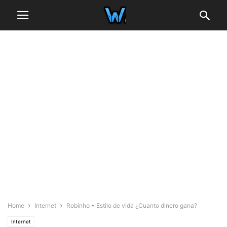
Home
Internet
Robinho • Estilo de vida ¿Cuanto dinero gana?
Internet