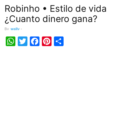
Robinho • Estilo de vida
¿Cuanto dinero gana?
By
wally
-
WhatsApp
Twitter
Facebook
Pinterest
Share