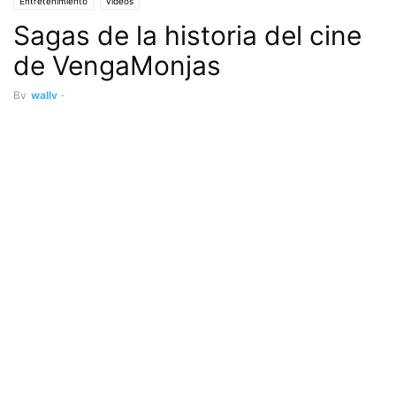
Entretenimiento
videos
Sagas de la historia del cine
de VengaMonjas
By
wally
-