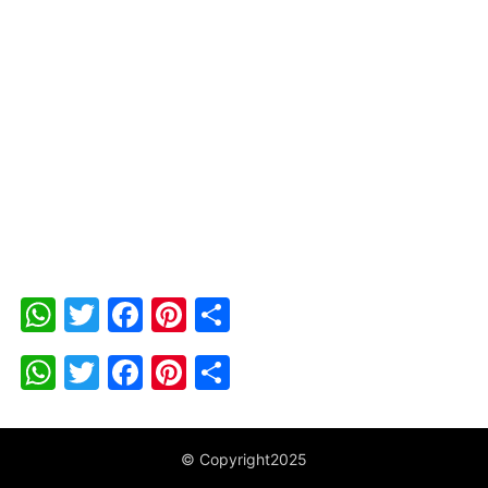
WhatsApp
Twitter
Facebook
Pinterest
Share
WhatsApp
Twitter
Facebook
Pinterest
Share
© Copyright2025