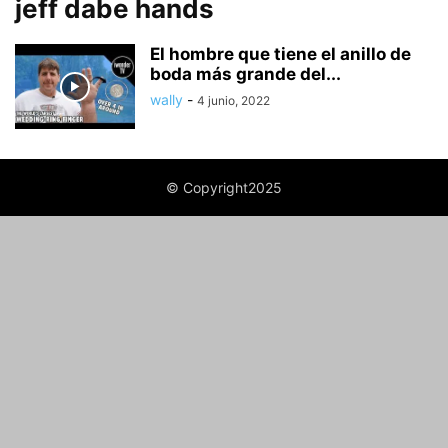
jeff dabe hands
El hombre que tiene el anillo de
boda más grande del...
wally
-
4 junio, 2022
© Copyright2025