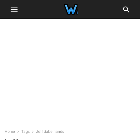
Home
Tags
Jeff dabe hands