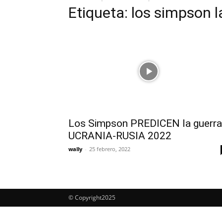
Etiqueta: los simpson l
Los Simpson PREDICEN la guerra
UCRANIA-RUSIA 2022
wally
-
25 febrero, 2022
© Copyright2025