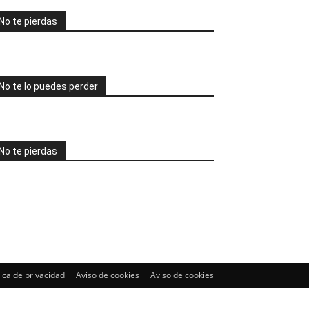
No te pierdas
No te lo puedes perder
No te pierdas
tica de privacidad
Aviso de cookies
Aviso de cookies