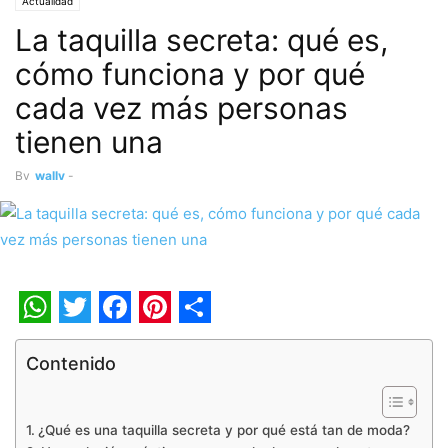
Actualidad
La taquilla secreta: qué es,
cómo funciona y por qué
cada vez más personas
tienen una
By
wally
-
WhatsApp
Twitter
Facebook
Pinterest
Share
Contenido
¿Qué es una taquilla secreta y por qué está tan de moda?