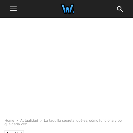
Home
Actualidad
La taquilla secreta: qué es, cómo funciona y por
qué cada vez...