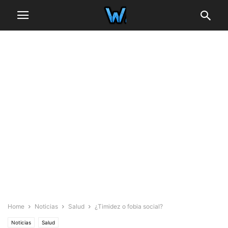
Home
Noticias
Salud
¿Timidez o fobia social?
Noticias
Salud