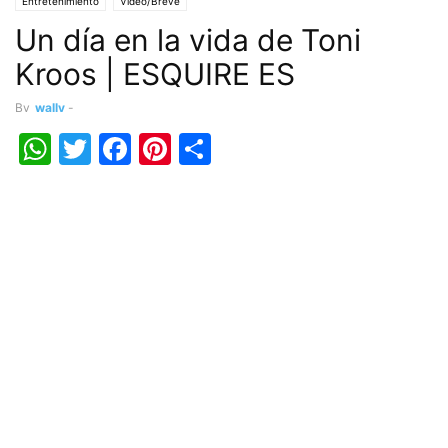
Entretenimiento
Vídeo/Breve
Un día en la vida de Toni
Kroos | ESQUIRE ES
By
wally
-
WhatsApp
Twitter
Facebook
Pinterest
Share