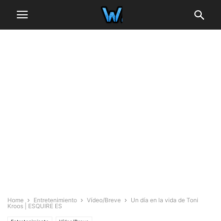
Home
Entretenimiento
Vídeo/Breve
Un día en la vida de Toni
Kroos | ESQUIRE ES