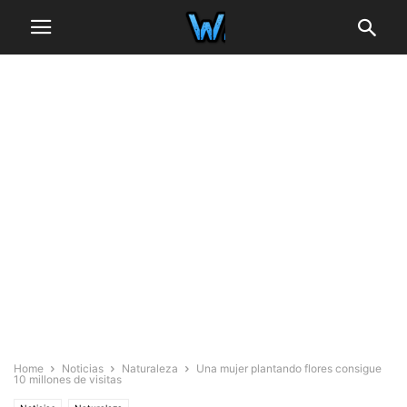
Home
Noticias
Naturaleza
Una mujer plantando flores consigue
10 millones de visitas