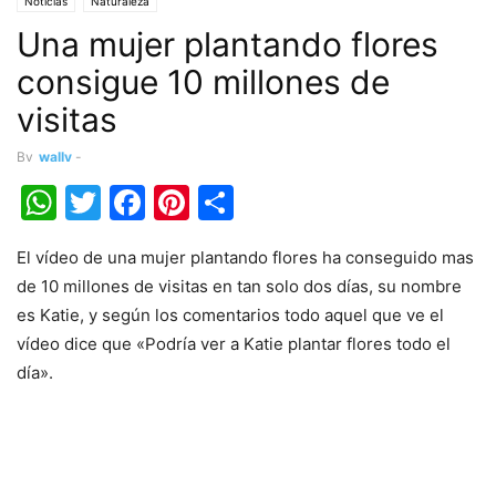
Noticias
Naturaleza
Una mujer plantando flores
consigue 10 millones de
visitas
By
wally
-
WhatsApp
Twitter
Facebook
Pinterest
Share
El vídeo de una mujer plantando flores ha conseguido mas
de 10 millones de visitas en tan solo dos días, su nombre
es Katie, y según los comentarios todo aquel que ve el
vídeo dice que «Podría ver a Katie plantar flores todo el
día».