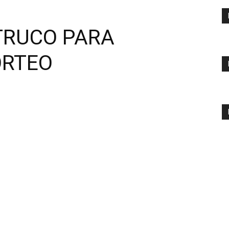
 TRUCO PARA
ORTEO
L