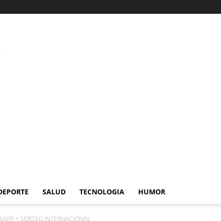
DEPORTE
SALUD
TECNOLOGIA
HUMOR
SAPP + SORTEO INTERNACIONAL