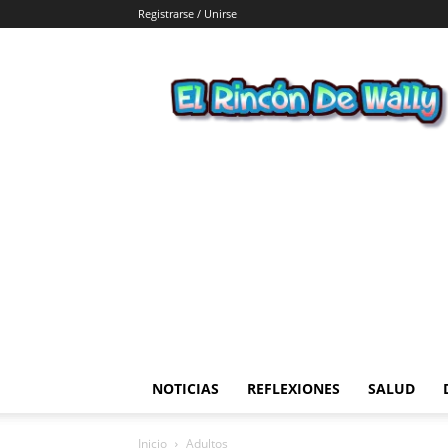
Registrarse / Unirse
El
Rincon
de
Wally
NOTICIAS
REFLEXIONES
SALUD
Inicio
Adultos