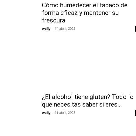
Cómo humedecer el tabaco de
forma eficaz y mantener su
frescura
wally
-
14 abril, 2025
¿El alcohol tiene gluten? Todo lo
que necesitas saber si eres...
wally
-
11 abril, 2025