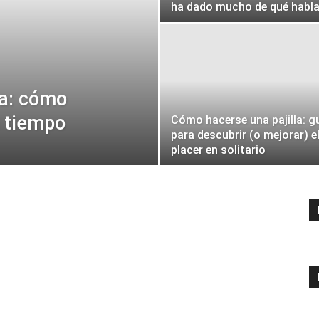
ha dado mucho de qué habla
ta: cómo
a tiempo
Cómo hacerse una pajilla: g
para descubrir (o mejorar) e
placer en solitario