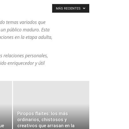
MÁS RECIENTES
ndo temas variados que
 a un público maduro. Esta
aciones en la etapa adulta,
s relaciones personales,
ido enriquecedor y útil
Piropos flaites: los más
ordinarios, chistosos y
ue
creativos que arrasan en la