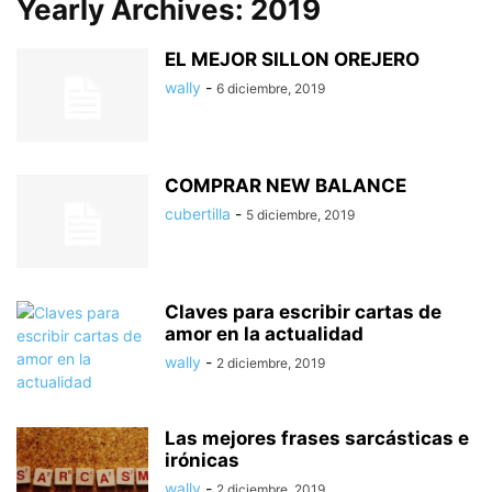
Yearly Archives: 2019
EL MEJOR SILLON OREJERO
wally
-
6 diciembre, 2019
COMPRAR NEW BALANCE
cubertilla
-
5 diciembre, 2019
Claves para escribir cartas de
amor en la actualidad
wally
-
2 diciembre, 2019
Las mejores frases sarcásticas e
irónicas
wally
-
2 diciembre, 2019