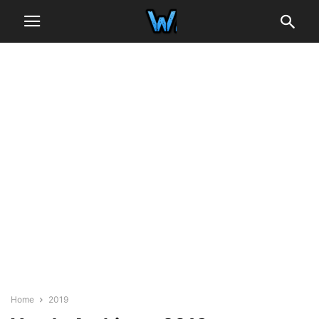
Home
2019