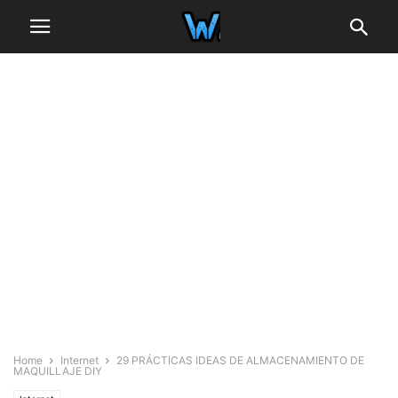
Home
Internet
29 PRÁCTICAS IDEAS DE ALMACENAMIENTO DE
MAQUILLAJE DIY