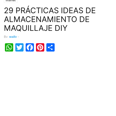
Internet
29 PRÁCTICAS IDEAS DE
ALMACENAMIENTO DE
MAQUILLAJE DIY
By
wally
-
WhatsApp
Twitter
Facebook
Pinterest
Share