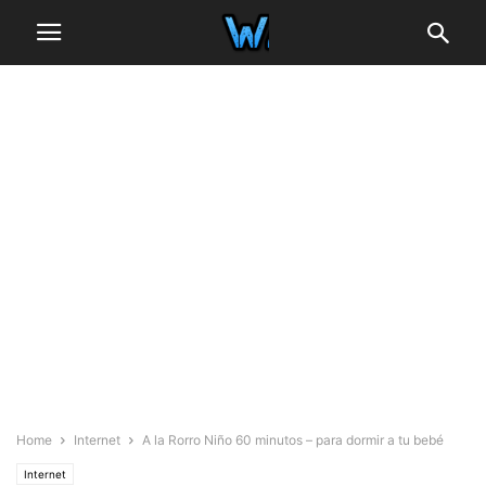
Home
Internet
A la Rorro Niño 60 minutos – para dormir a tu bebé
Internet