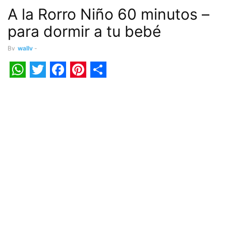
A la Rorro Niño 60 minutos –
para dormir a tu bebé
By
wally
-
WhatsApp
Twitter
Facebook
Pinterest
Share