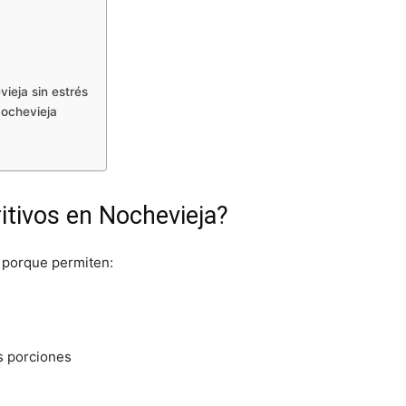
ieja sin estrés
Nochevieja
itivos en Nochevieja?
 porque permiten:
 porciones