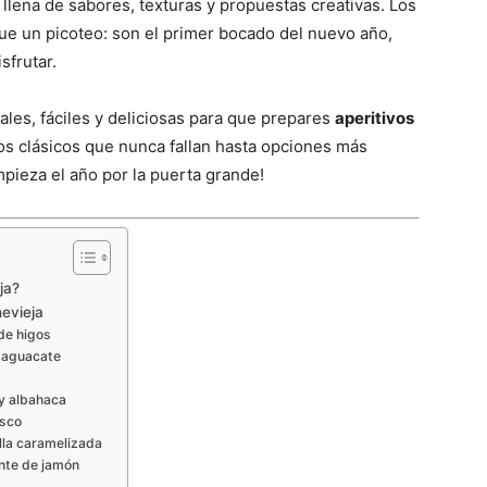
lena de sabores, texturas y propuestas creativas. Los
 un picoteo: son el primer bocado del nuevo año,
sfrutar.
ales, fáciles y deliciosas para que prepares
aperitivos
s clásicos que nunca fallan hasta opciones más
ieza el año por la puerta grande!
ja?
hevieja
de higos
 aguacate
 y albahaca
isco
lla caramelizada
ente de jamón