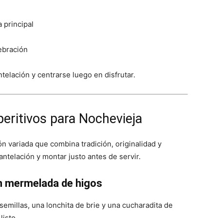
 principal
ebración
elación y centrarse luego en disfrutar.
aperitivos para Nochevieja
n variada que combina tradición, originalidad y
ntelación y montar justo antes de servir.
on mermelada de higos
emillas, una lonchita de brie y una cucharadita de
isto.