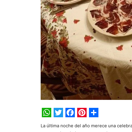
WhatsApp
Twitter
Facebook
Pinterest
Share
La última noche del año merece una celebrac