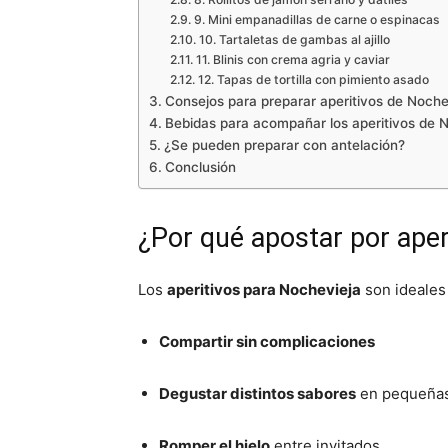
9. Mini empanadillas de carne o espinacas
10. Tartaletas de gambas al ajillo
11. Blinis con crema agria y caviar
12. Tapas de tortilla con pimiento asado
Consejos para preparar aperitivos de Nochev
Bebidas para acompañar los aperitivos de 
¿Se pueden preparar con antelación?
Conclusión
¿Por qué apostar por aper
Los
aperitivos para Nochevieja
son ideales
Compartir sin complicaciones
Degustar distintos sabores
en pequeñas
Romper el hielo
entre invitados