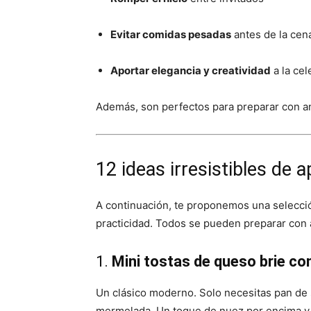
Evitar comidas pesadas
antes de la cena
Aportar elegancia y creatividad
a la cel
Además, son perfectos para preparar con ant
12 ideas irresistibles de 
A continuación, te proponemos una selecció
practicidad. Todos se pueden preparar con a
1.
Mini tostas de queso brie c
Un clásico moderno. Solo necesitas pan de s
mermelada. Un toque de nuez por encima y l