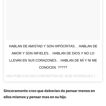
HABLAN DE AMISTAD Y SON HIPÓCRITAS… HABLAN DE
AMOR Y SON INFIELES… HABLAN DE DIOS Y NO LO
LLEVAN EN SUS CORAZONES… HABLAN DE MÍ Y NI ME
CONOCEN. ?????
UNA PUBLICACIÓN COMPARTIDA DE
JESÉ RODRÍGUEZ
(@JESERODRIGUEZ10) EL
Sinceramente creo que deberían de pensar menos en
ellos mismos y pensar mas en su hijo.