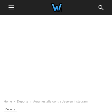
Home
Deporte
Aurah estalla contra Jesé en Instagram
Deporte