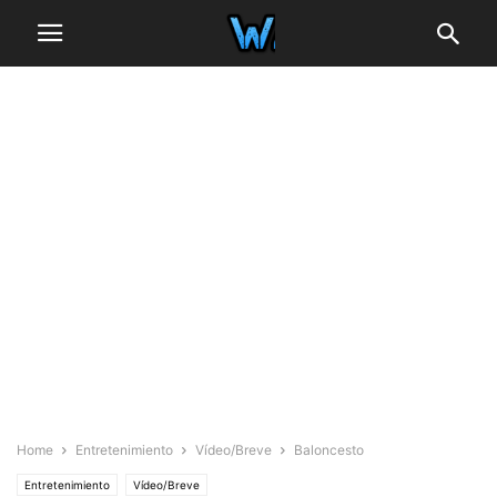
Home
Entretenimiento
Vídeo/Breve
Baloncesto
Entretenimiento
Vídeo/Breve