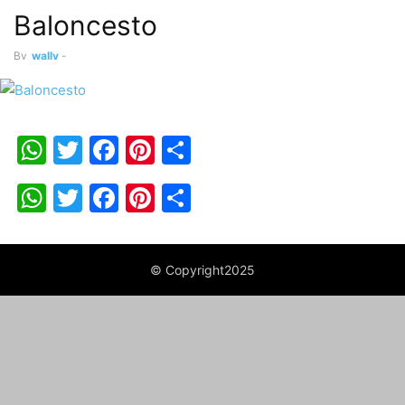
Baloncesto
By
wally
-
WhatsApp
Twitter
Facebook
Pinterest
Share
WhatsApp
Twitter
Facebook
Pinterest
Share
© Copyright2025