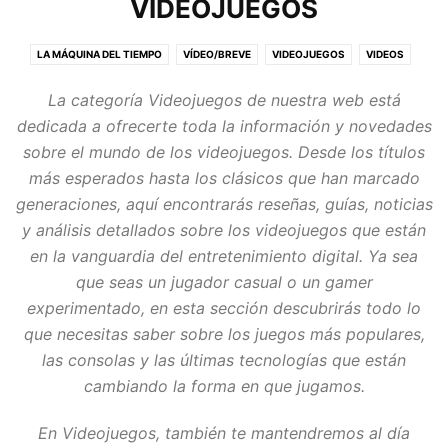
VIDEOJUEGOS
LA MÁQUINA DEL TIEMPO
VÍDEO/BREVE
VIDEOJUEGOS
VIDEOS
¿CUÁNTOS?
¿TE ACUERDAS DE?
La categoría
Videojuegos
de nuestra web está
dedicada a ofrecerte toda la información y novedades
sobre el mundo de los videojuegos. Desde los títulos
más esperados hasta los clásicos que han marcado
generaciones, aquí encontrarás reseñas, guías, noticias
y análisis detallados sobre los videojuegos que están
en la vanguardia del entretenimiento digital. Ya sea
que seas un jugador casual o un gamer
experimentado, en esta sección descubrirás todo lo
que necesitas saber sobre los juegos más populares,
las consolas y las últimas tecnologías que están
cambiando la forma en que jugamos.
En
Videojuegos
, también te mantendremos al día