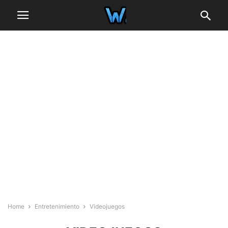
Home
Entretenimiento
Videojuegos