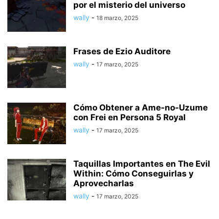
por el misterio del universo
wally
-
18 marzo, 2025
Frases de Ezio Auditore
wally
-
17 marzo, 2025
Cómo Obtener a Ame-no-Uzume
con Frei en Persona 5 Royal
wally
-
17 marzo, 2025
Taquillas Importantes en The Evil
Within: Cómo Conseguirlas y
Aprovecharlas
wally
-
17 marzo, 2025