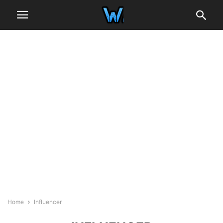
Home
Influencer