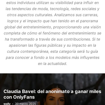
estos individuos utilizan su visibilidad para influir en
las tendencias de moda, tecnología, redes sociales y
otros aspectos culturales. Analizamos sus carreras,
logros y el impacto que han tenido en el panorama
global del entretenimiento, proporcionando una visión
completa de cómo el fenómeno del entretenimiento se
ha transformado a través de sus contribuciones. Si te
apasionan las figuras públicas y su impacto en la
cultura contemporánea, esta categoría será tu guía
para conocer a fondo a los modelos más influyentes
en la actualidad.
Claudia Bavel: del anonimato a ganar miles
con OnlyFans
wally
-
30 marzo, 2025