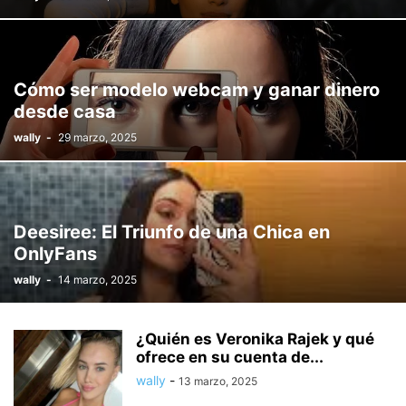
Cómo ser modelo webcam y ganar dinero
desde casa
wally
-
29 marzo, 2025
Deesiree: El Triunfo de una Chica en
OnlyFans
wally
-
14 marzo, 2025
¿Quién es Veronika Rajek y qué
ofrece en su cuenta de...
wally
-
13 marzo, 2025