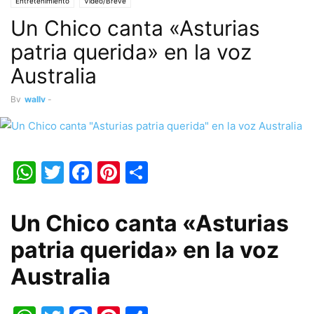
Entretenimiento
Vídeo/Breve
Un Chico canta «Asturias
patria querida» en la voz
Australia
By
wally
-
WhatsApp
Twitter
Facebook
Pinterest
Share
Un Chico canta «Asturias
patria querida» en la voz
Australia