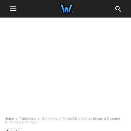
Home
Tutoriales
Como hacer flores 3D estrellas de oro a Crochet
tejido de ganchillo...