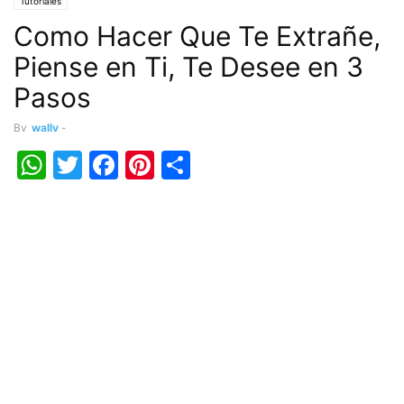
Tutoriales
Como Hacer Que Te Extrañe,
Piense en Ti, Te Desee en 3
Pasos
By
wally
-
WhatsApp
Twitter
Facebook
Pinterest
Share