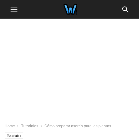
Home
Tutoriales
Cómo preparar aserrin para las plantas
Tutoriales