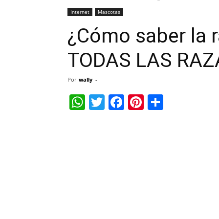
Internet
Mascotas
¿Cómo saber la r
TODAS LAS RAZ
Por
wally
-
WhatsApp
Twitter
Facebook
Pinterest
Share