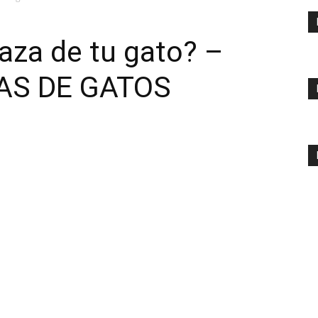
aza de tu gato? –
AS DE GATOS